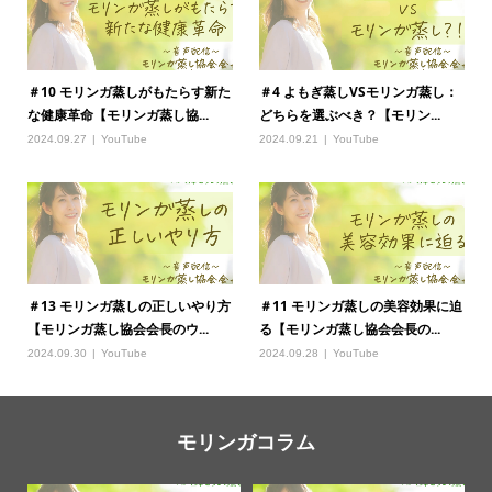
＃10 モリンガ蒸しがもたらす新た
＃4 よもぎ蒸しVSモリンガ蒸し：
な健康革命【モリンガ蒸し協...
どちらを選ぶべき？【モリン...
2024.09.27
YouTube
2024.09.21
YouTube
＃13 モリンガ蒸しの正しいやり方
＃11 モリンガ蒸しの美容効果に迫
【モリンガ蒸し協会会長のウ...
る【モリンガ蒸し協会会長の...
2024.09.30
YouTube
2024.09.28
YouTube
モリンガコラム