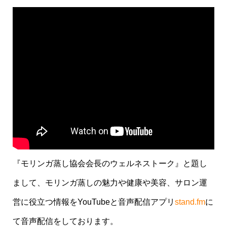
『モリンガ蒸し協会会長のウェルネストーク』と題し
まして、モリンガ蒸しの魅力や健康や美容、サロン運
営に役立つ情報をYouTubeと音声配信アプリ
stand.fm
に
て音声配信をしております。