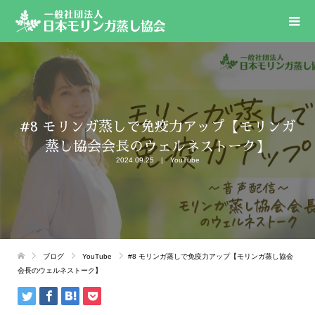
#8 モリンガ蒸しで免疫力アップ【モリンガ
蒸し協会会長のウェルネストーク】
2024.09.25
YouTube
ブログ
YouTube
#8 モリンガ蒸しで免疫力アップ【モリンガ蒸し協会
会長のウェルネストーク】